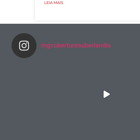
LEIA MAIS
mgcoberturasuberlandia