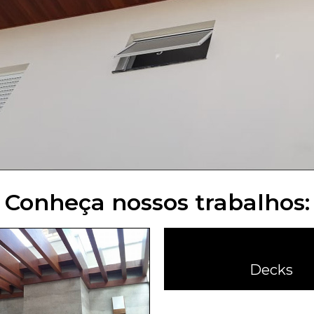
Conheça nossos trabalhos:
Decks