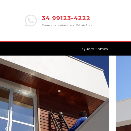
34 99123-4222
Entre em contato pelo WhatsApp
Quem Somos