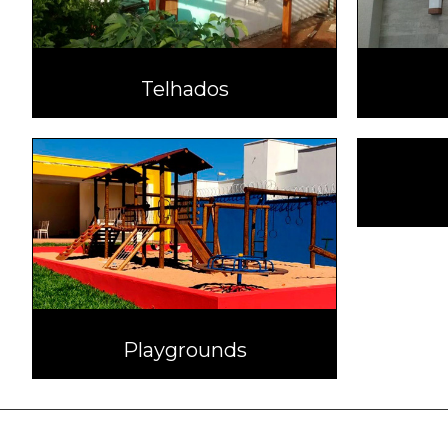
Telhados
Playgrounds