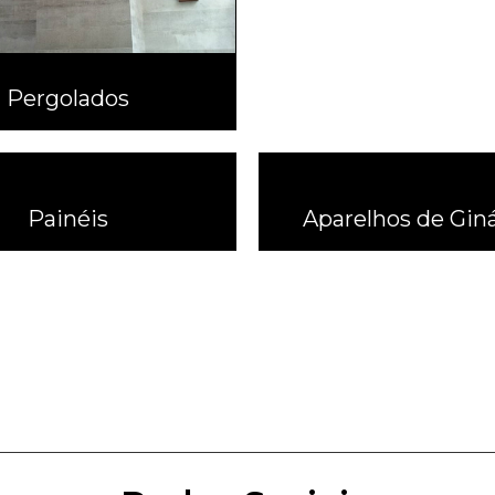
Pergolados
Painéis
Aparelhos de Giná