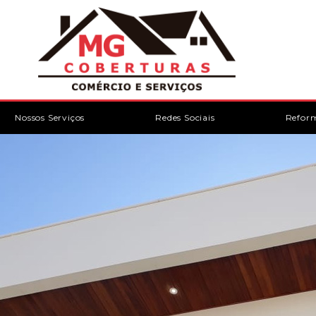
Nossos Serviços
Redes Sociais
Refor