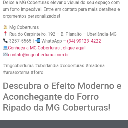
Deixe a MG Coberturas elevar o visual do seu espaço com
um forro impecável. Entre em contato para mais detalhes e
orçamentos personalizados!
Mg Coberturas
Rua do Carpinteiro, 192 – B. Planalto – Uberlândia-MG
3257-5565 |
WhatsApp –
(34) 99123-4222
Conheça a MG Coberturas , clique aqui!
contato@mgcoberturas.com.br
#mgcoberturas #uberlandia #coberturas #madeira
#areaexterna #forro
Descubra o Efeito Moderno e
Aconchegante do Forro
Ripado da MG Coberturas!