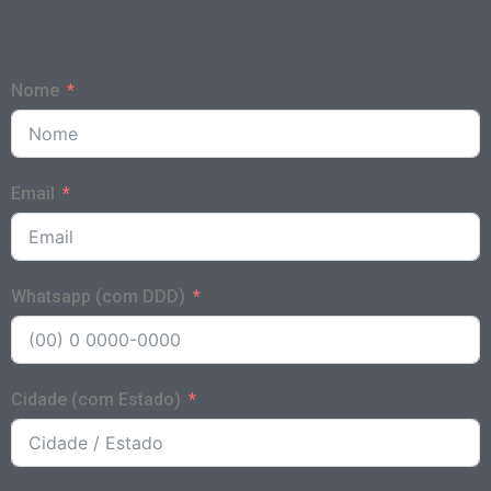
Nome
Email
Whatsapp (com DDD)
Cidade (com Estado)