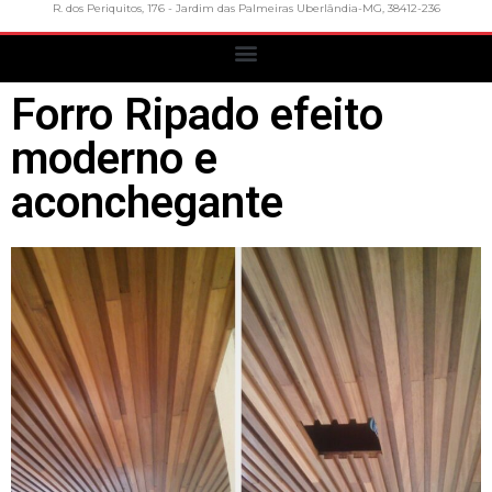
R. dos Periquitos, 176 - Jardim das Palmeiras Uberlândia-MG, 38412-236
Forro Ripado efeito
moderno e
aconchegante