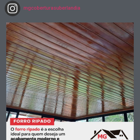
mgcoberturasuberlandia