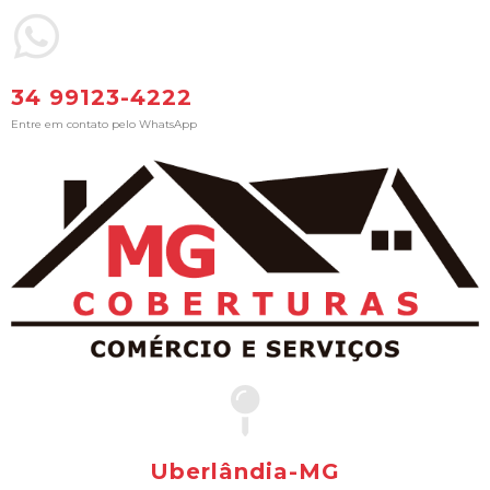
34 99123-4222
Entre em contato pelo WhatsApp
Uberlândia-MG