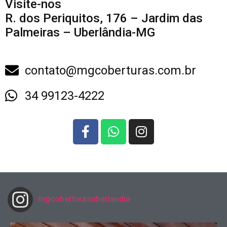
Visite-nos
R. dos Periquitos, 176 – Jardim das
Palmeiras – Uberlândia-MG
contato@mgcoberturas.com.br
34 99123-4222
mgcoberturasuberlandia