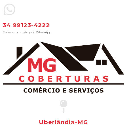
34 99123-4222
Entre em contato pelo WhatsApp
Uberlândia-MG