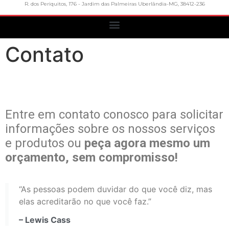
R. dos Periquitos, 176 - Jardim das Palmeiras Uberlândia-MG, 38412-236
Contato
Entre em contato conosco para solicitar
informações sobre os nossos serviços
e produtos ou
peça agora mesmo um
orçamento, sem compromisso!
“As pessoas podem duvidar do que você diz, mas
elas acreditarão no que você faz.”
– Lewis Cass