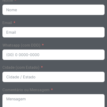
Nome
Email
Whatsapp (com DDD)
Cidade (com Estado)
Comentário ou Mensagem