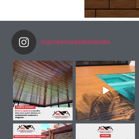
mgcoberturasuberlandia