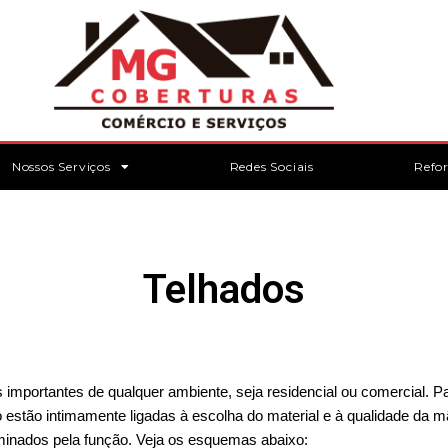
Nossos Serviços
Redes Sociais
Refo
Telhados
 importantes de qualquer ambiente, seja residencial ou comercial. Pa
ão estão intimamente ligadas à escolha do material e à qualidade da 
erminados pela função. Veja os esquemas abaixo: