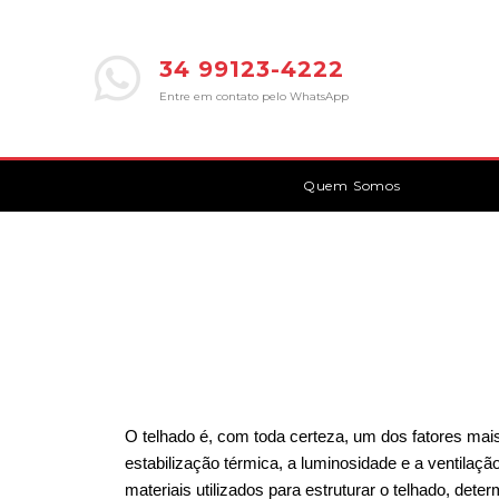
34 99123-4222
Entre em contato pelo WhatsApp
Quem Somos
O telhado é, com toda certeza, um dos fatores mais
estabilização térmica, a luminosidade e a ventilaç
materiais utilizados para estruturar o telhado, det