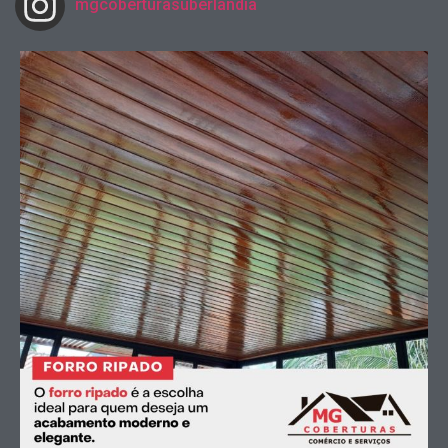
mgcoberturasuberlandia