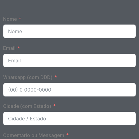
Nome
Email
Whatsapp (com DDD)
Cidade (com Estado)
Comentário ou Mensagem