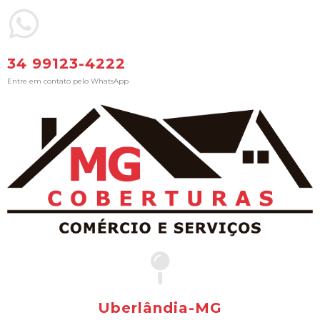
34 99123-4222
Entre em contato pelo WhatsApp
Uberlândia-MG