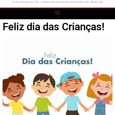
R. dos Periquitos, 176 - Jardim das Palmeiras Uberlândia-MG, 38412-236
Feliz dia das Crianças!