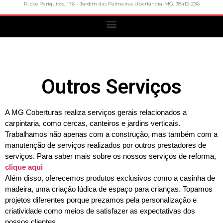
R. dos Periquitos, 176 - Jardim das Palmeiras Uberlândia-MG, 38412-236
Outros Serviços
A MG Coberturas realiza serviços gerais relacionados a 
carpintaria, como cercas, canteiros e jardins verticais. 
Trabalhamos não apenas com a construção, mas também com a 
manutenção de serviços realizados por outros prestadores de 
serviços. Para saber mais sobre os nossos serviços de reforma, 
clique aqui 
Além disso, oferecemos produtos exclusivos como a casinha de 
madeira, uma criação lúdica de espaço para crianças. Topamos 
projetos diferentes porque prezamos pela personalização e 
criatividade como meios de satisfazer as expectativas dos 
nossos clientes.