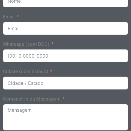
Email
Whatsapp (com DDD)
Cidade (com Estado)
Comentário ou Mensagem