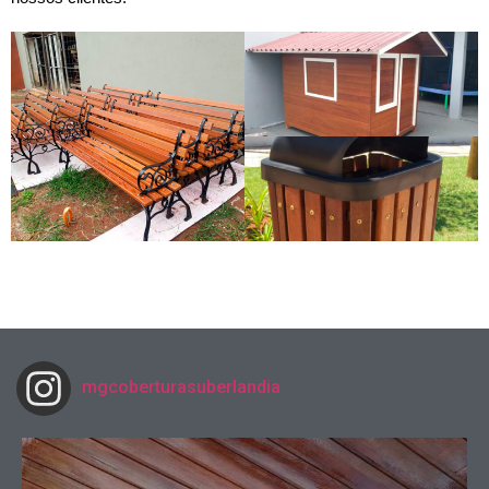
mgcoberturasuberlandia