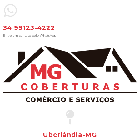
34 99123-4222
Entre em contato pelo WhatsApp
Uberlândia-MG