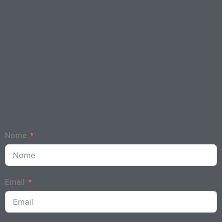
Nome
Email