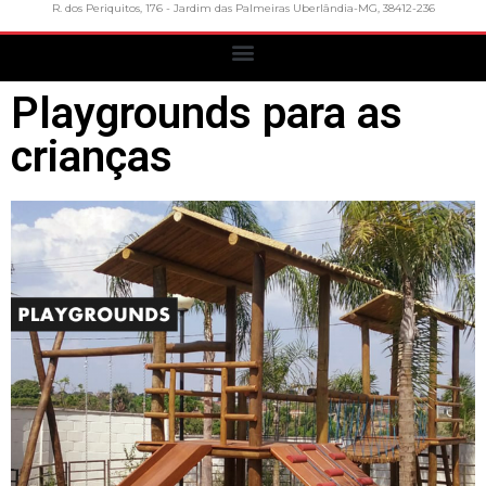
R. dos Periquitos, 176 - Jardim das Palmeiras Uberlândia-MG, 38412-236
Playgrounds para as
crianças