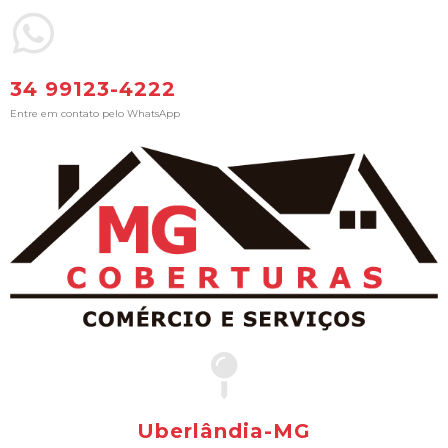
34 99123-4222
Entre em contato pelo WhatsApp
Uberlândia-MG