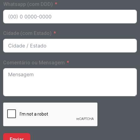
Whatsapp (com DDD)
Cidade (com Estado)
Comentário ou Mensagem
Enviar