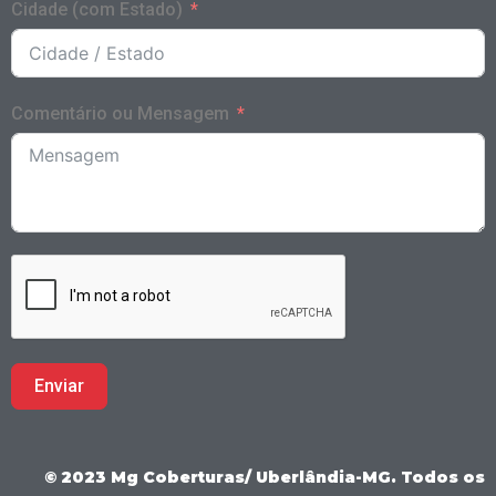
Cidade (com Estado)
Comentário ou Mensagem
Enviar
© 2023 Mg Coberturas/ Uberlândia-MG. Todos os