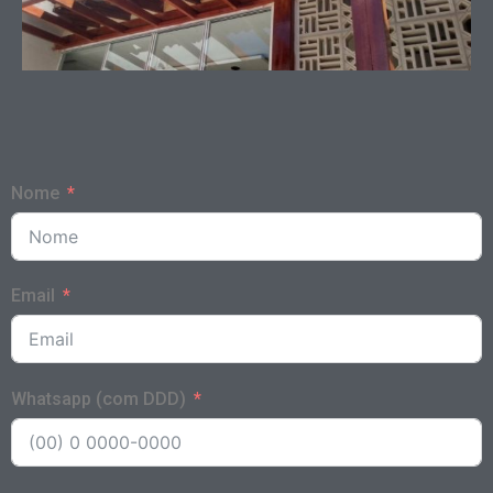
Nome
Email
Whatsapp (com DDD)