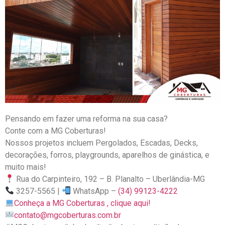
Pensando em fazer uma reforma na sua casa?
Conte com a MG Coberturas!
Nossos projetos incluem Pergolados, Escadas, Decks,
decorações, forros, playgrounds, aparelhos de ginástica, e
muito mais!
Rua do Carpinteiro, 192 – B. Planalto – Uberlândia-MG
3257-5565 |
WhatsApp –
(34) 99123-4222
Conheça a MG Coberturas , clique aqui!
contato@mgcoberturas.com.br