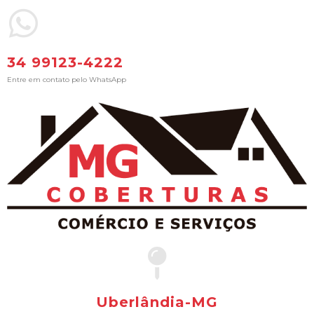
34 99123-4222
Entre em contato pelo WhatsApp
Uberlândia-MG