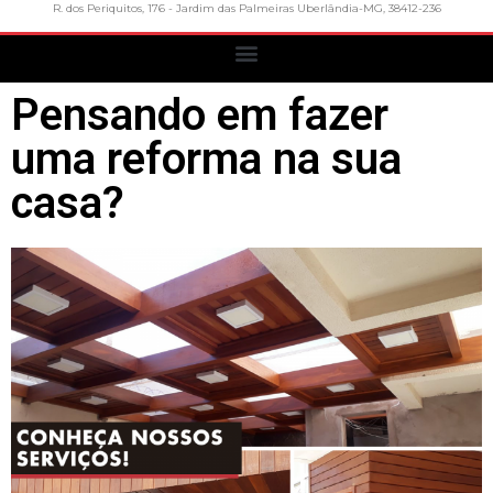
R. dos Periquitos, 176 - Jardim das Palmeiras Uberlândia-MG, 38412-236
Pensando em fazer
uma reforma na sua
casa?