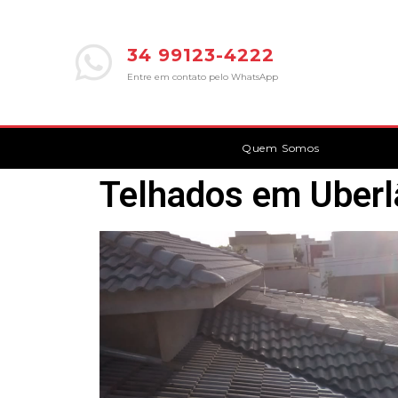
34 99123-4222
Entre em contato pelo WhatsApp
Quem Somos
Telhados em Uberl