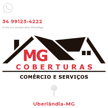
34 99123-4222
Entre em contato pelo WhatsApp
Uberlândia-MG