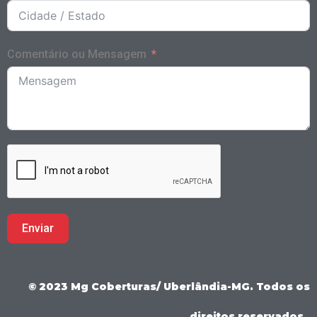
Comentário ou Mensagem
Enviar
© 2023 Mg Coberturas/ Uberlândia-MG. Todos os
direitos reservados.