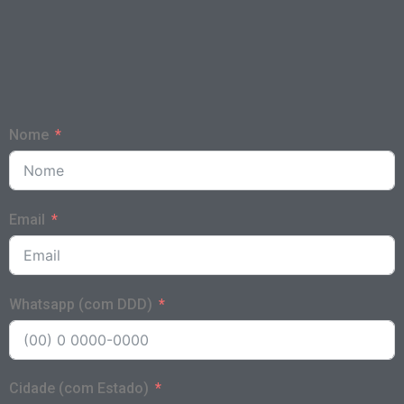
Nome
Email
Whatsapp (com DDD)
Cidade (com Estado)