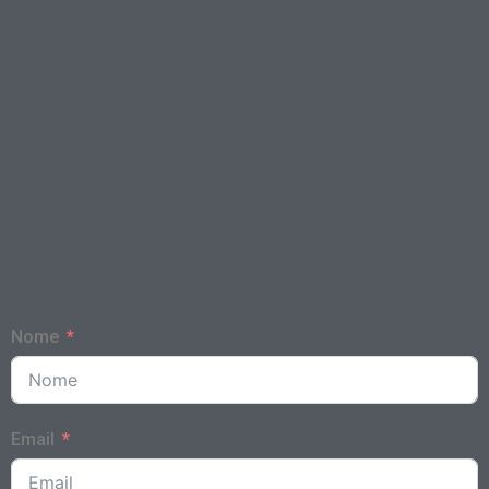
Nome
Email