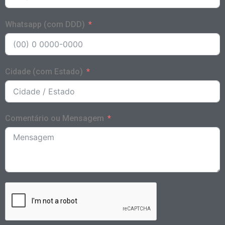
Whatsapp (com DDD)
Cidade (com Estado)
Comentário ou Mensagem