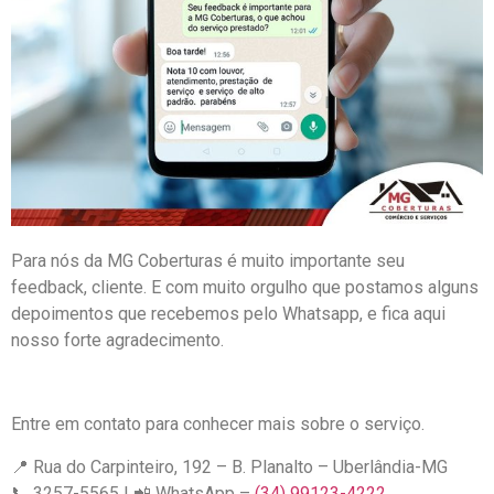
Para nós da MG Coberturas é muito importante seu
feedback, cliente. E com muito orgulho que postamos alguns
depoimentos que recebemos pelo Whatsapp, e fica aqui
nosso forte agradecimento.
Entre em contato para conhecer mais sobre o serviço.
📍 Rua do Carpinteiro, 192 – B. Planalto – Uberlândia-MG
📞 3257-5565 | 📲 WhatsApp –
(34) 99123-4222