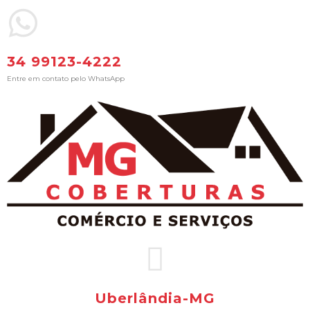
34 99123-4222
Entre em contato pelo WhatsApp
Uberlândia-MG