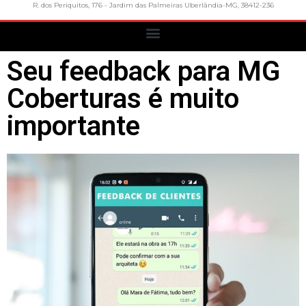
R. dos Periquitos, 176 - Jardim das Palmeiras Uberlândia-MG, 38412-236
Seu feedback para MG
Coberturas é muito
importante