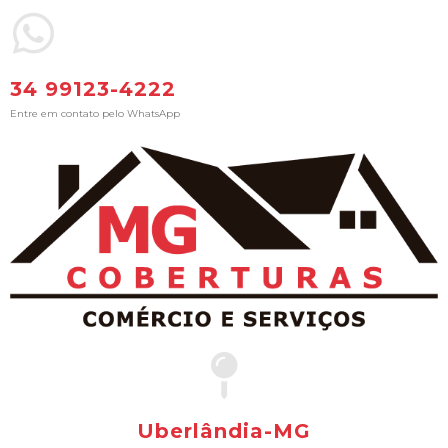
34 99123-4222
Entre em contato pelo WhatsApp
Uberlândia-MG