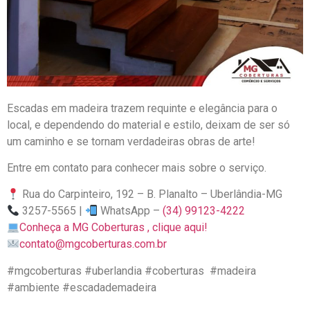
Escadas em madeira trazem requinte e elegância para o
local, e dependendo do material e estilo, deixam de ser só
um caminho e se tornam verdadeiras obras de arte!
Entre em contato para conhecer mais sobre o serviço.
Rua do Carpinteiro, 192 – B. Planalto – Uberlândia-MG
3257-5565 |
WhatsApp –
(34) 99123-4222
Conheça a MG Coberturas , clique aqui!
contato@mgcoberturas.com.br
#mgcoberturas #uberlandia #coberturas #madeira
#ambiente #escadademadeira