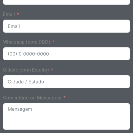
Email
Whatsapp (com DDD)
Cidade (com Estado)
Comentário ou Mensagem