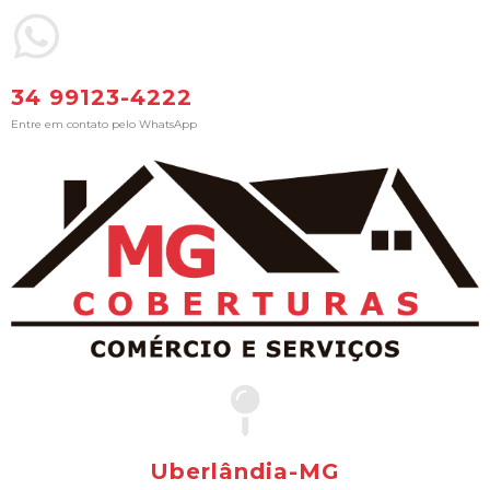
34 99123-4222
Entre em contato pelo WhatsApp
Uberlândia-MG