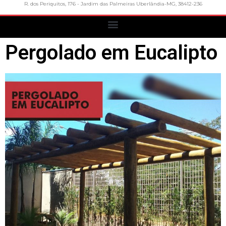
R. dos Periquitos, 176 - Jardim das Palmeiras Uberlândia-MG, 38412-236
Pergolado em Eucalipto