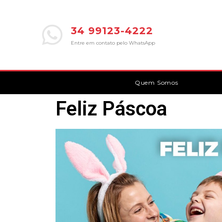
34 99123-4222
Entre em contato pelo WhatsApp
Quem Somos
Feliz Páscoa