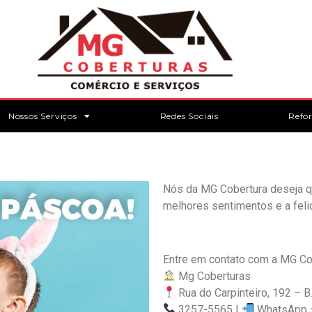
Nossos Serviços
Redes Sociais
Refo
Nós da MG Cobertura deseja q
melhores sentimentos e a feli
Entre em contato com a MG Cob
Mg Coberturas
Rua do Carpinteiro, 192 – B
3257-5565 |
WhatsApp