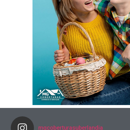
mgcoberturasuberlandia