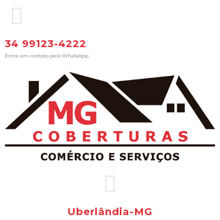
34 99123-4222
Entre em contato pelo WhatsApp
Uberlândia-MG