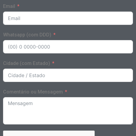
Email
Whatsapp (com DDD)
Cidade (com Estado)
Comentário ou Mensagem