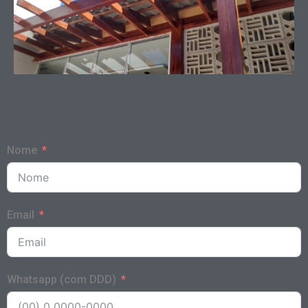
Nome
Email
Whatsapp (com DDD)