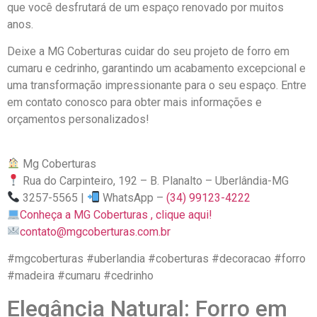
que você desfrutará de um espaço renovado por muitos
anos.
Deixe a MG Coberturas cuidar do seu projeto de forro em
cumaru e cedrinho, garantindo um acabamento excepcional e
uma transformação impressionante para o seu espaço. Entre
em contato conosco para obter mais informações e
orçamentos personalizados!
Mg Coberturas
Rua do Carpinteiro, 192 – B. Planalto – Uberlândia-MG
3257-5565 |
WhatsApp –
(34) 99123-4222
Conheça a MG Coberturas , clique aqui!
contato@mgcoberturas.com.br
#mgcoberturas #uberlandia #coberturas #decoracao #forro
#madeira #cumaru #cedrinho
Elegância Natural: Forro em