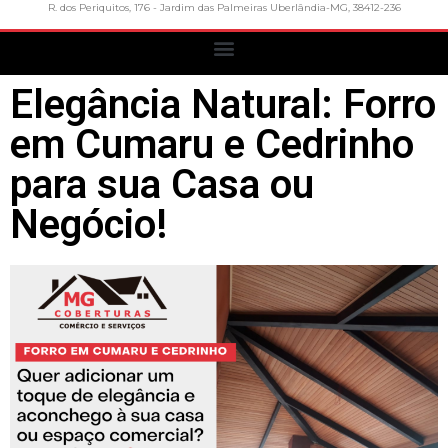
R. dos Periquitos, 176 - Jardim das Palmeiras Uberlândia-MG, 38412-236
Elegância Natural: Forro
em Cumaru e Cedrinho
para sua Casa ou
Negócio!