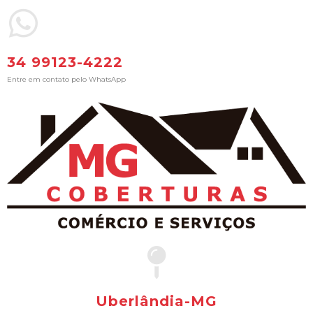
34 99123-4222
Entre em contato pelo WhatsApp
Uberlândia-MG