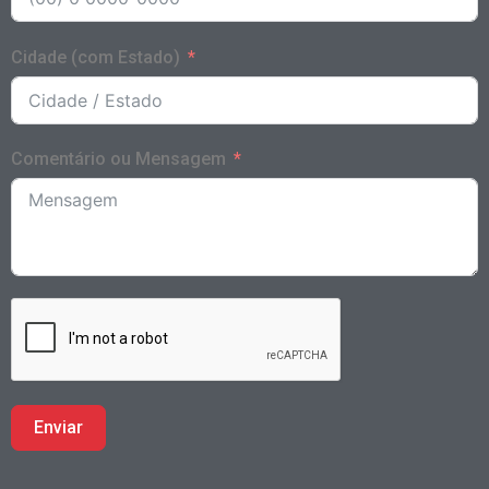
Cidade (com Estado)
Comentário ou Mensagem
Enviar