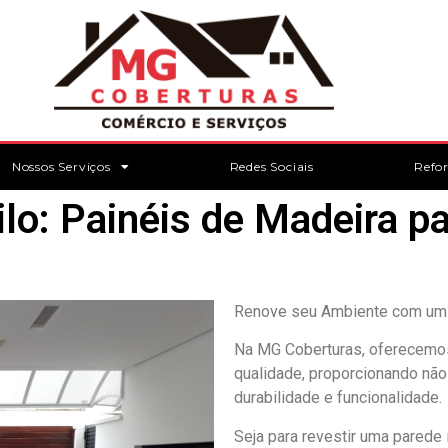
Nossos Serviços
Redes Sociais
Refo
tilo: Painéis de Madeira p
Renove seu Ambiente com um 
Na MG Coberturas, oferecemos 
qualidade, proporcionando nã
durabilidade e funcionalidade.
Seja para revestir uma parede