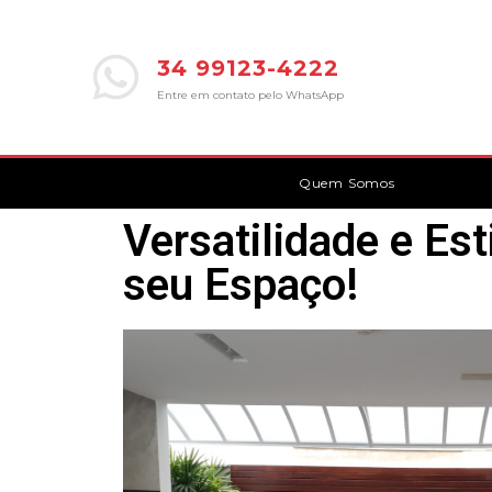
34 99123-4222
Entre em contato pelo WhatsApp
Quem Somos
Versatilidade e Es
seu Espaço!