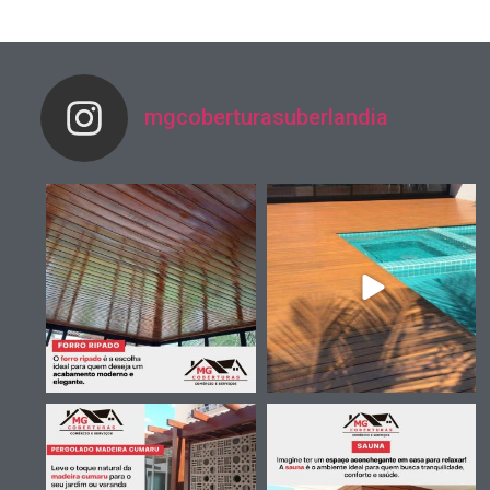
mgcoberturasuberlandia