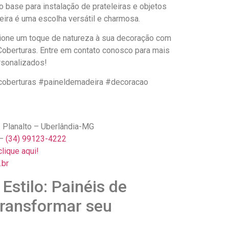
base para instalação de prateleiras e objetos
eira é uma escolha versátil e charmosa.
ione um toque de natureza à sua decoração com
oberturas. Entre em contato conosco para mais
rsonalizados!
coberturas #paineldemadeira #decoracao
. Planalto – Uberlândia-MG
 –
(34) 99123-4222
lique aqui!
.br
 Estilo: Painéis de
Transformar seu