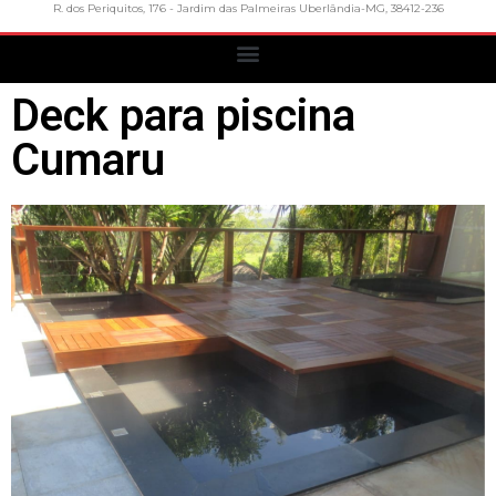
R. dos Periquitos, 176 - Jardim das Palmeiras Uberlândia-MG, 38412-236
Deck para piscina
Cumaru