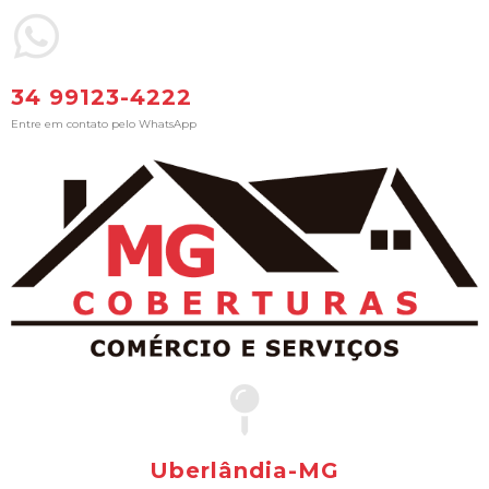
34 99123-4222
Entre em contato pelo WhatsApp
Uberlândia-MG