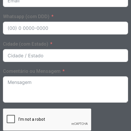
Whatsapp (com DDD)
Cidade (com Estado)
Comentário ou Mensagem